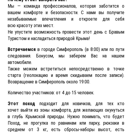
Мы — команда профессионалов, которая заботится о
вашем комфорте и безопасности. С нами вы получите
незабываемые впечатления и откроете для себя
всю красоту этих мест.
Не упустите возможность провести этот день с Бравым
Туристом и насладиться природой Крыма!
Встречаемся
в городе Симферополь (в 8:00) или по пути
следования. Бонусом, мы заберем Вас на нашем
автомобиле.
Также можем встретиться непосредственно в точке
старта (геолокацию и время скидываем после записи).
Возвращение в Симферополь около 19:00.
Количество участников: от 4 до 15 человек.
Этот поход
подходит для новичков, для тех кто
хочет выйти из зоны комфорта, для желающих окунуться
в глубь Крымской природы. Нужно понимать, что будет
Поход, не прогулка по равнинам или парку, рюкзаки в
среднем от 3 кг, есть сбросы-наборы высот, есть