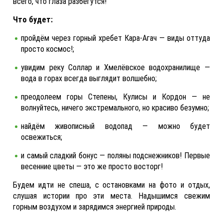
всего, что глаза разбегутся!
Что будет:
пройдём через горный хребет Кара‑Агач — виды оттуда
просто космос!;
увидим реку Соллар и Хмелёвское водохранилище —
вода в горах всегда выглядит волшебно;
преодолеем горы Степены, Кулисы и Кордон — не
волнуйтесь, ничего экстремального, но красиво безумно;
найдём живописный водопад — можно будет
освежиться;
и самый сладкий бонус — поляны подснежников! Первые
весенние цветы — это же просто восторг!
Будем идти не спеша, с остановками на фото и отдых,
слушая истории про эти места. Надышимся свежим
горным воздухом и зарядимся энергией природы.