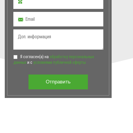
Я согласен(а) на
обработку персональных
данных
и с
условиями публичной оферты
Отправить
ГЛАВНАЯ
ОТЗЫВЫ
НАШИ ТУРЫ