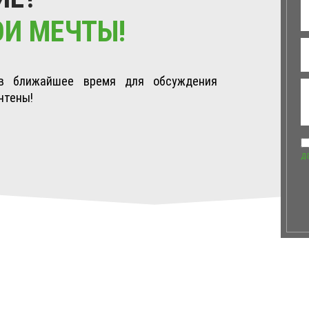
ОИ МЕЧТЫ!
в ближайшее время для обсуждения
чтены!
д
УСЛОВИЯ ОКА
Республика Крым, Симферополь