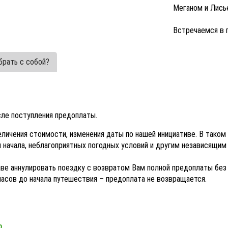
Меганом и Лись
Встречаемся в 
брать с собой?
сле поступления предоплаты.
еличения стоимости, изменения даты по нашей инициативе. В тако
и начала, неблагоприятных погодных условий и другим независящим
праве аннулировать поездку с возвратом Вам полной предоплаты без
 часов до начала путешествия – предоплата не возвращается.
о