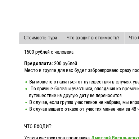
Стоимость тура
Что входит в стоимость?
Что 
1500 рублей с человека
Предоплата:
200 рублей
Место в группе для вас будет забронировано сразу по
Вы можете отказаться от путешествия в случаях ув
По причине болезни участника, опоздания ко времен
путешествие на другую дату не переносится.
В случае, если группа участников не набрана, мы в
В случае вашего отказа от участия менее чем за 48
ЧТО ВХОДИТ:
Услуги инструктора-проводника
Дмитрий Васильченк