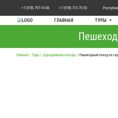
+7 (978) 797-10-06
+7 (978) 715-73-55
Республи
ГЛАВНАЯ
ТУРЫ
Пешеходн
Главная
Туры
Однодневные походы
Пешеходный поход по гор