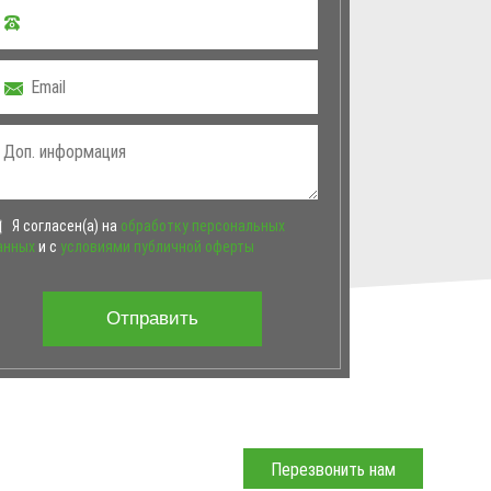
Я согласен(а) на
обработку персональных
анных
и с
условиями публичной оферты
Отправить
ЗАНИЯ УСЛУГ
Перезвонить нам