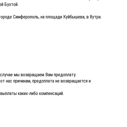
ей Бухтой.
городе Симферополь, на площади Куйбышева, в 8утра.
м случае мы возвращаем Вам предоплату.
 от нас причинам, предоплата не возвращается и
 выплаты каких-либо компенсаций.