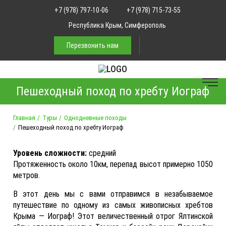
+7 (978) 797-10-06
+7 (978) 715-73-55
Республика Крым, Симферополь
Перезвонить нам
Пешеходный поход по хребту Иограф
Главная
Туры
Однодневные походы
Пешеходный поход по хребту Иограф
Уровень сложности:
средний
Протяженность около 10км, перепад высот примерно 1050
метров.
В этот день мы с вами отправимся в незабываемое
путешествие по одному из самых живописных хребтов
Крыма — Иограф! Этот величественный отрог Ялтинской