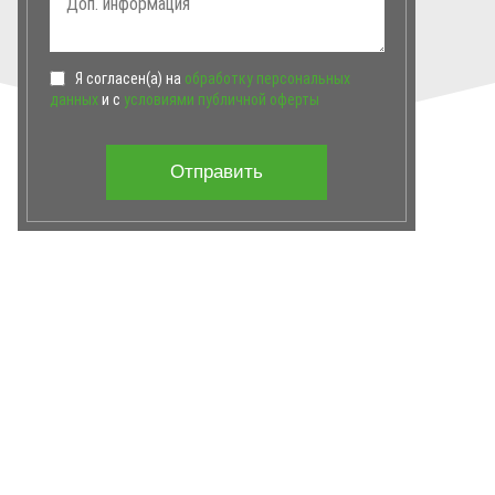
Я согласен(а) на
обработку персональных
данных
и с
условиями публичной оферты
Отправить
ГЛАВНАЯ
ОТЗЫВЫ
НАШИ ТУРЫ
БЛОГ
КОНТАКТЫ
КАРТА САЙТА