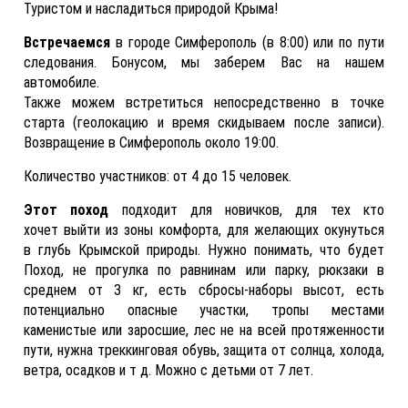
Туристом и насладиться природой Крыма!
Встречаемся
в городе Симферополь (в 8:00) или по пути
следования. Бонусом, мы заберем Вас на нашем
автомобиле.
Также можем встретиться непосредственно в точке
старта (геолокацию и время скидываем после записи).
Возвращение в Симферополь около 19:00.
Количество участников: от 4 до 15 человек.
Этот поход
подходит для новичков, для тех кто
хочет выйти из зоны комфорта, для желающих окунуться
в глубь Крымской природы. Нужно понимать, что будет
Поход, не прогулка по равнинам или парку, рюкзаки в
среднем от 3 кг, есть сбросы-наборы высот, есть
потенциально опасные участки, тропы местами
каменистые или
заросшие, лес не на всей протяженности
пути, нужна треккинговая обувь, защита от солнца, холода,
ветра, осадков и т д. Можно с детьми от 7 лет.