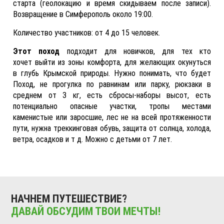
старта (геолокацию и время скидываем после записи).
Возвращение в Симферополь около 19:00.
Количество участников: от 4 до 15 человек.
Этот поход
подходит для новичков, для тех кто
хочет выйти из зоны комфорта, для желающих окунуться
в глубь Крымской природы. Нужно понимать, что будет
Поход, не прогулка по равнинам или парку, рюкзаки в
среднем от 3 кг, есть сбросы-наборы высот, есть
потенциально опасные участки, тропы местами
каменистые или
заросшие, лес не на всей протяженности
пути, нужна треккинговая обувь, защита от солнца, холода,
ветра, осадков и т д. Можно с детьми от 7 лет.
НАЧНЕМ ПУТЕШЕСТВИЕ?
ДАВАЙ ОБСУДИМ ТВОИ МЕЧТЫ!