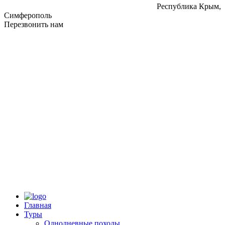
Республика Крым,
Симферополь
Перезвонить нам
Главная
Туры
Однодневные походы