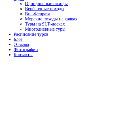
Однодневные походы
Верёвочные походы
Виа-Феррата
Морские походы на каяках
Туры на SUP-досках
Многодневные туры
Расписание туров
Блог
Отзывы
Фотографии
Контакты