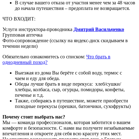
В случае вашего отказа от участия менее чем за 48 часов
до начала путешествия – предоплата не возвращается.
ЧТО ВХОДИТ:
Услуги инструктора-проводника
Дмитрий Васильченко
Групповая аптечка
Фото-сопровождение (ссылку на яндекс-диск скидываем в
течении недели)
Обязательно ознакомитесь со списком:
Что брать в
однодневный поход?
Выезжая из дома Вы берёте с собой воду, термос с
чаем и еду для обеда.
Обеды лучше брать в виде перекуса: хлеб/сушки/
хлебцы, колбаса, сыр, огурцы, помидоры, конфеты,
печенье и т.д.
Также, собираясь в путешествие, можете приобрести
походные перекусы (орешки, батончики, сухофрукты)
Почему стоит выбрать нас?
Мы — команда профессионалов, которая заботится о вашем
комфорте и безопасности. С нами вы получите незабываемые
впечатления и откроете для себя всю красоту этих мест.