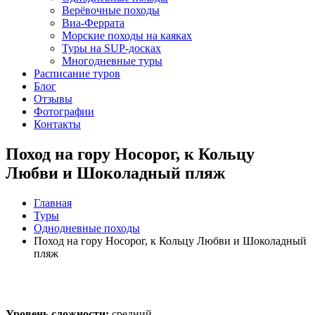
Верёвочные походы
Виа-Феррата
Морские походы на каяках
Туры на SUP-досках
Многодневные туры
Расписание туров
Блог
Отзывы
Фотографии
Контакты
Поход на гору Носорог, к Кольцу
Любви и Шоколадный пляж
Главная
Туры
Однодневные походы
Поход на гору Носорог, к Кольцу Любви и Шоколадный
пляж
Уровень сложности:
средний